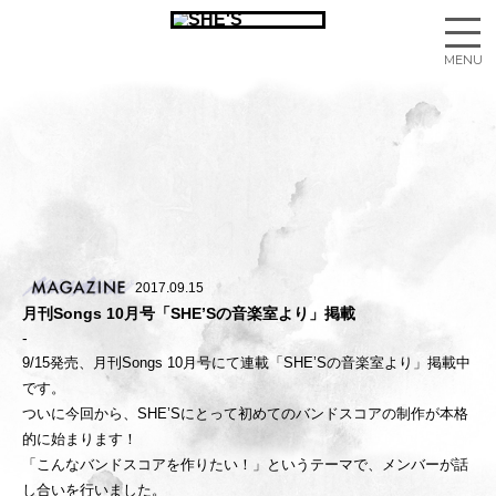
2017.09.15
月刊Songs 10月号「SHE’Sの音楽室より」掲載
9/15発売、月刊Songs 10月号にて連載「SHE’Sの音楽室より」掲載中
です。
ついに今回から、SHE’Sにとって初めてのバンドスコアの制作が本格
的に始まります！
「こんなバンドスコアを作りたい！」というテーマで、メンバーが話
し合いを行いました。