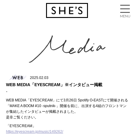
2025.02.03
WEB MEDIA「EYESCREAM」※インタビュー掲載
WEB MEDIA「EYESCREAM」にて3月26日 Spotify O-EASTにて開催される
「MAKE A BOOM #10 -sputnik-」開催を前に、出演する4組のフロントマン
が集結したインタビューが掲載されました。
是非ご覧ください。
「EYESCREAM」
https://eyescream.jp/music/149262/