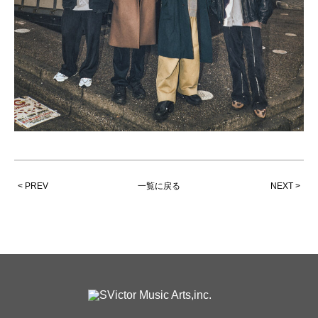
< PREV
一覧に戻る
NEXT >