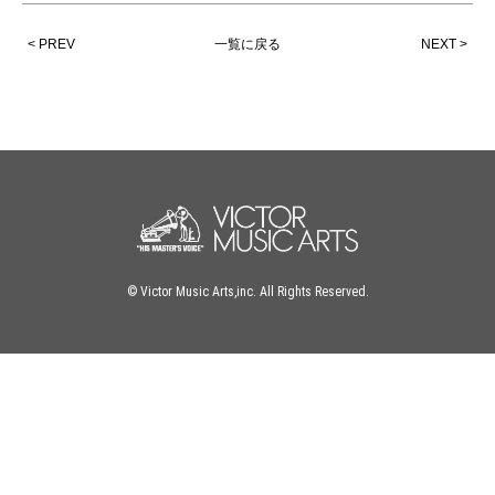
< PREV
一覧に戻る
NEXT >
© Victor Music Arts,inc. All Rights Reserved.