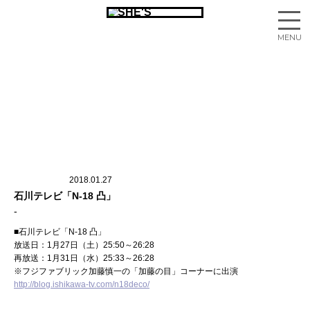
2018.01.27
石川テレビ「N-18 凸」
■石川テレビ「N-18 凸」
放送日：1月27日（土）25:50～26:28
再放送：1月31日（水）25:33～26:28
※フジファブリック加藤慎一の「加藤の目」コーナーに出演
http://blog.ishikawa-tv.com/n18deco/