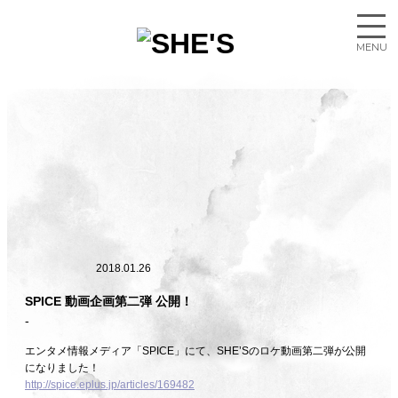
2018.01.26
SPICE 動画企画第二弾 公開！
エンタメ情報メディア「SPICE」にて、SHE’Sのロケ動画第二弾が公開
になりました！
http://spice.eplus.jp/articles/169482