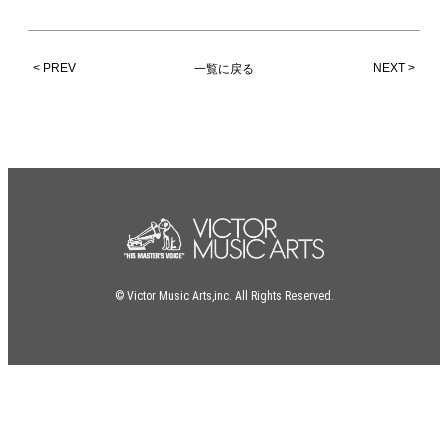
< PREV
NEXT >
一覧に戻る
© Victor Music Arts,inc. All Rights Reserved.