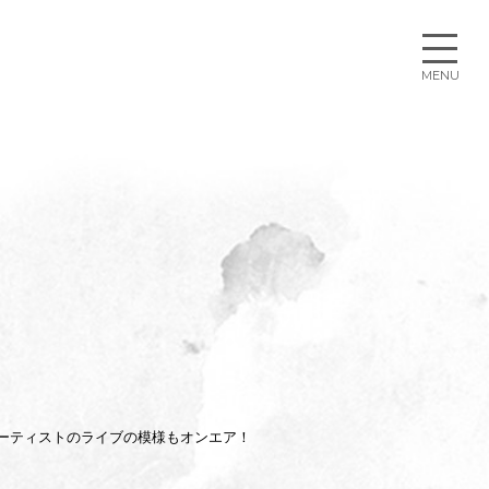
の出演アーティストのライブの模様もオンエア！