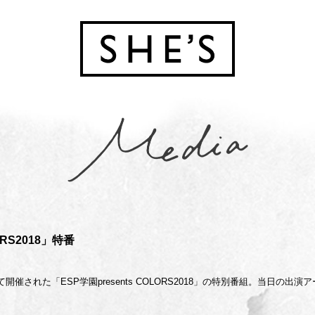
ORS2018」特番
STにて開催された「ESP学園presents COLORS2018」の特別番組。当日