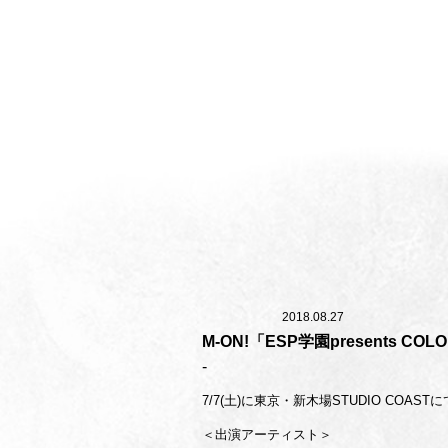
Media
2018.08.27
M-ON!「ESP学園presents COL
7/7(土)に東京・新木場STUDIO COA
＜出演アーティスト＞