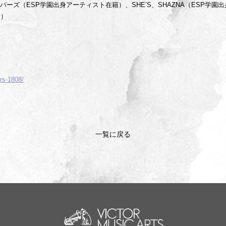
フーパーズ（ESP学園出身アーティスト在籍）、SHE’S、SHAZNA（ESP学園
ト）
ors-1808/
一覧に戻る