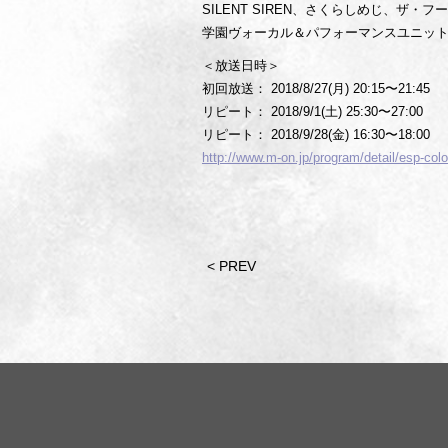
SILENT SIREN、さくらしめじ、ザ・
学園ヴォーカル＆パフォーマンスユニッ
＜放送日時＞
初回放送： 2018/8/27(月) 20:15〜21:45
リピート： 2018/9/1(土) 25:30〜27:00
リピート： 2018/9/28(金) 16:30〜18:00
http://www.m-on.jp/program/detail/esp-col
< PREV