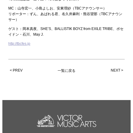
MC：山寺宏一、小島よしお、安東理紗（TBCアナウンサー）
リポーター：ずん、あばれる君、名久井麻利・熊谷望那（TBCアナウン
サー）
ゲスト：岡本真夜、SHE’S、BALLISTIK BOYZ from EXILE TRIBE、ポセ
イドン・石川、May J.
http://tbcfes.jp
< PREV
NEXT >
一覧に戻る