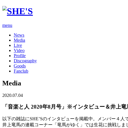
menu
News
Media
Live
Video
Profile
Discography
Goods
Fanclub
Media
2020.07.04
「音楽と人 2020年8月号」※インタビュー＆井上
以下の雑誌にSHE’Sのインタビューを掲載中。メンバー４
井上竜馬の連載コーナー「竜馬がゆく」では生花に挑戦しま