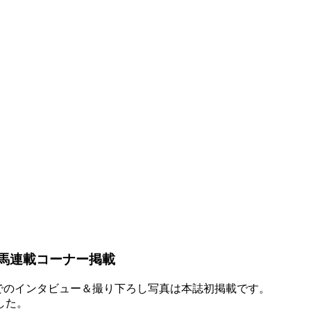
竜馬連載コーナー掲載
人でのインタビュー＆撮り下ろし写真は本誌初掲載です。
した。