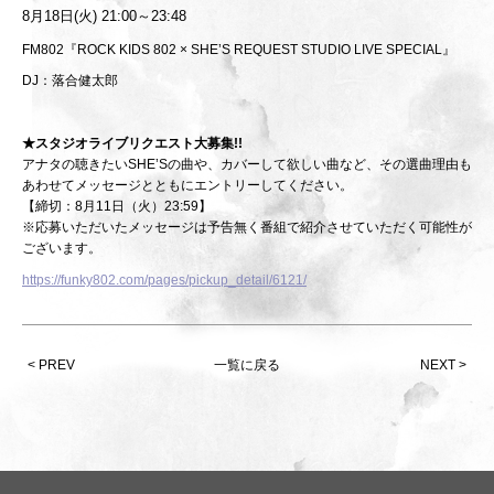
8月18日(火) 21:00～23:48
FM802『ROCK KIDS 802 × SHE’S REQUEST STUDIO LIVE SPECIAL』
DJ：落合健太郎
★スタジオライブリクエスト大募集!!
アナタの聴きたいSHE’Sの曲や、カバーして欲しい曲など、その選曲理由も
あわせてメッセージとともにエントリーしてください。
【
締切：8月11日（火）23:59】
※応募いただいたメッセージは予告無く番組で紹介させていただく可能性が
ございます。
https://funky802.com/pages/pickup_detail/6121/
< PREV
一覧に戻る
NEXT >