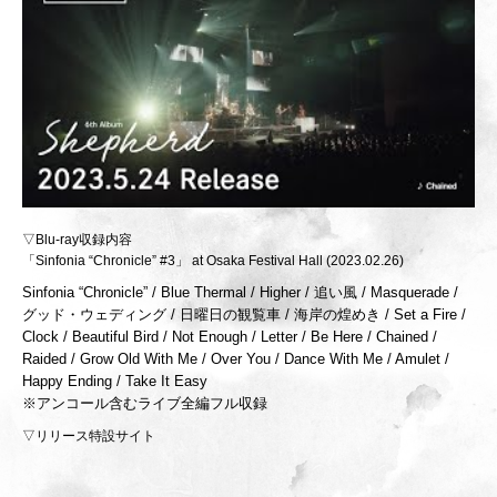
▽Blu-ray収録内容
「Sinfonia “Chronicle” #3」 at Osaka Festival Hall (2023.02.26)
Sinfonia “Chronicle” / Blue Thermal / Higher / 追い風 / Masquerade /
グッド・ウェディング / 日曜日の観覧車 / 海岸の煌めき / Set a Fire /
Clock / Beautiful Bird / Not Enough / Letter / Be Here / Chained /
Raided / Grow Old With Me / Over You / Dance With Me / Amulet /
Happy Ending / Take It Easy
※アンコール含むライブ全編フル収録
▽リリース特設サイト