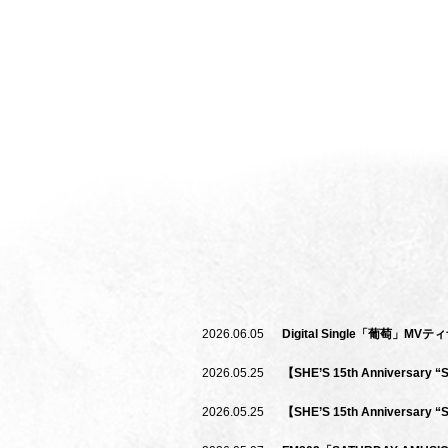
Goods
2026.06.05
Digital Single「葡萄
2026.05.25
【SHE’S 15th Anniversar
2026.05.25
【SHE’S 15th Anniversary