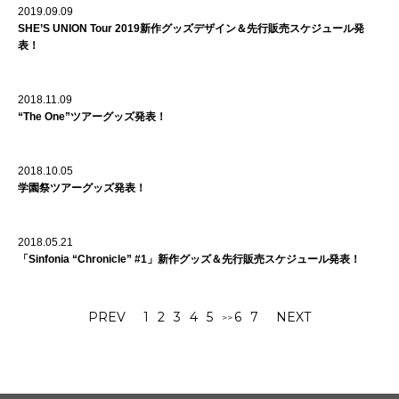
2019.09.09
SHE’S UNION Tour 2019新作グッズデザイン＆先行販売スケジュール発
表！
2018.11.09
“The One”ツアーグッズ発表！
2018.10.05
学園祭ツアーグッズ発表！
2018.05.21
「Sinfonia “Chronicle” #1」新作グッズ＆先行販売スケジュール発表！
PREV
1
2
3
4
5
6
7
NEXT