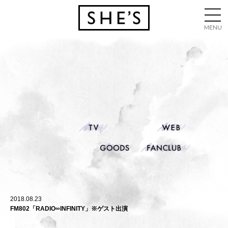
2018.08.23
FM802「RADIO∞INFINITY」※ゲスト出演